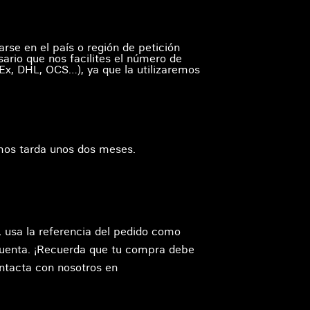
arse en el país o región de petición
ario que nos facilites el número de
x, DHL, OCS…), ya que la utilizaremos
smos tarda unos dos meses.
, usa la referencia del pedido como
 cuenta. ¡Recuerda que tu compra debe
contacta con nosotros en