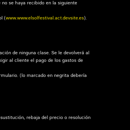
 no se haya recibido en la siguiente
l (
www.www.elsolfestival.act.devsite.es
).
zación de ninguna clase. Se le devolverá al
gir al cliente el pago de los gastos de
ormulario. (lo marcado en negrita debería
ustitución, rebaja del precio o resolución