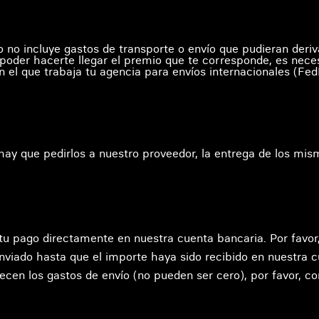
io no incluye gastos de transporte o envío que pudieran deriv
 poder hacerte llegar el premio que te corresponde, es neces
 que trabaja tu agencia para envíos internacionales (FedE
a
 hay que pedirlos a nuestro proveedor, la entrega de los mi
 tu pago directamente en nuestra cuenta bancaria. Por favor
enviado hasta que el importe haya sido recibido en nuestra
arecen los gastos de envío (no pueden ser cero), por favor, 