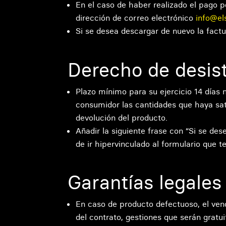
En el caso de haber realizado el pago p
dirección de correo electrónico
info@el
Si se desea descargar de nuevo la factur
Derecho de desis
Plazo mínimo para su ejercicio 14 días n
consumidor las cantidades que haya satis
devolución del producto.
Añadir la siguiente frase con “Si se des
de ir hipervinculado al formulario que t
Garantías legale
En caso de producto defectuoso, el vend
del contrato, gestiones que serán gratu