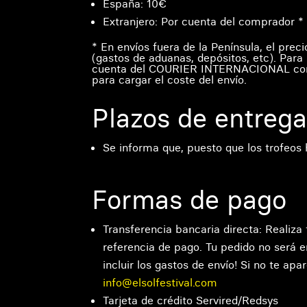
España: 10€
Extranjero: Por cuenta del comprador *
* En envíos fuera de la Península, el prec
(gastos de aduanas, depósitos, etc). Para
cuenta del COURIER INTERNACIONAL con el
para cargar el coste del envío.
Plazos de entreg
Se informa que, puesto que los trofeos
Formas de pago
Transferencia bancaria directa: Realiza
referencia de pago. Tu pedido no será 
incluir los gastos de envío! Si no te ap
info@elsolfestival.com
Tarjeta de crédito Servired/Redsys