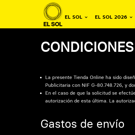
EL SOL
EL SOL 2026
CONDICIONES
La presente Tienda Online ha sido diseñ
Publicitaria con NIF G-80.748.726, y do
En el caso de que la solicitud se efectú
autorización de esta última. La autoriz
Gastos de envío