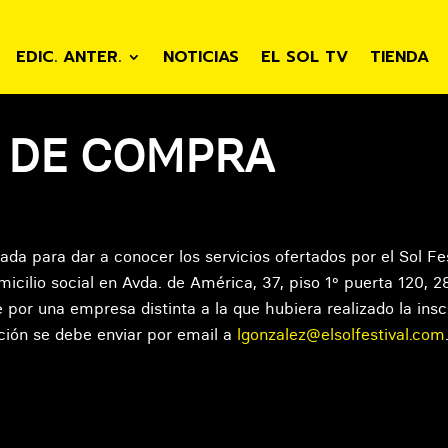
EDIC. ANTER.
NOTICIAS
EL SOL TV
TIENDA
 DE COMPRA
ada para dar a conocer los servicios ofertados por el Sol Fe
micilio social en Avda. de América, 37, piso 1º puerta 120, 
e por una empresa distinta a la que hubiera realizado la ins
ación se debe enviar por email a
lgonzalez@elsolfestival.com