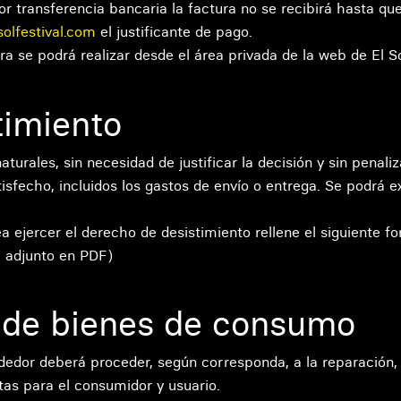
or transferencia bancaria la factura no se recibirá hasta que
solfestival.com
el justificante de pago.
a se podrá realizar desde el área privada de la web de El So
timiento
aturales, sin necesidad de justificar la decisión y sin penali
fecho, incluidos los gastos de envío o entrega. Se podrá exi
ea ejercer el derecho de desistimiento rellene el siguiente f
e adjunto en PDF)
s de bienes de consumo
edor deberá proceder, según corresponda, a la reparación, s
itas para el consumidor y usuario.