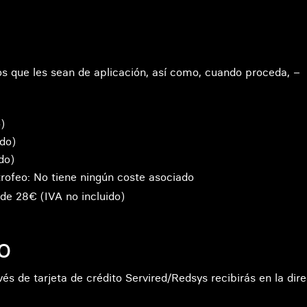
os que les sean de aplicación, así como, cuando proceda, –
)
ido)
do)
trofeo: No tiene ningún coste asociado
de 28€ (IVA no incluido)
o
és de tarjeta de crédito Servired/Redsys recibirás en la dire