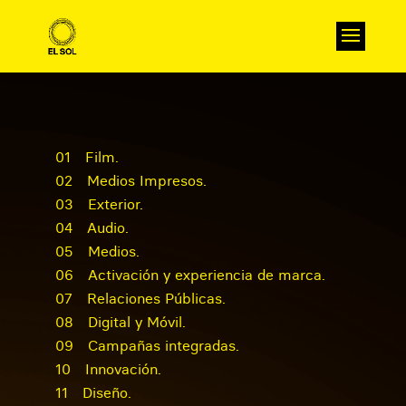
01
Film.
02
Medios Impresos.
03
Exterior.
04
Audio.
05
Medios.
06
Activación y experiencia de marca.
07
Relaciones Públicas.
08
Digital y Móvil.
09
Campañas integradas.
10
Innovación.
11
Diseño.