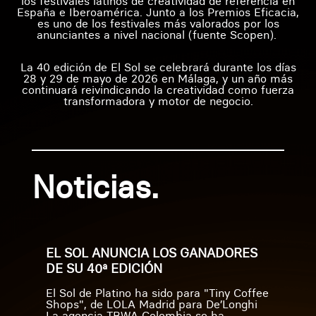
los festivales latinos de creatividad de referencia en
España e Iberoamérica. Junto a los Premios Eficacia,
es uno de los festivales más valorados por los
anunciantes a nivel nacional (fuente Scopen).
La 40 edición de El Sol se celebrará durante los días
28 y 29 de mayo de 2026 en Málaga, y un año más
continuará reivindicando la creatividad como fuerza
transformadora y motor de negocio.
Noticias.
EL SOL ANUNCIA LOS GANADORES
DE SU 40ª EDICIÓN
El Sol de Platino ha sido para "Tiny Coffee
Shops", de LOLA Madrid para De’Longhi
La agencia TBWA Colombia se ha