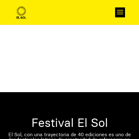
Festival El Sol
El Sol, con una trayectoria de 40 ediciones es uno de