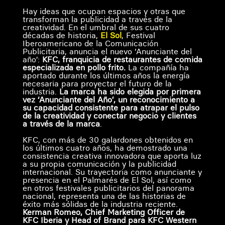
Hay ideas que ocupan espacios y otras que
transforman la publicidad a través de la
creatividad. En el umbral de sus cuatro
décadas de historia,
El Sol
, Festival
Iberoamericano de la Comunicación
Publicitaria, anuncia el nuevo ‘Anunciante del
año’:
KFC, franquicia de restaurantes de comida
especializada en pollo frito.
La compañía ha
aportado durante los últimos años la energía
necesaria para proyectar el futuro de la
industria.
La marca ha sido elegida por primera
vez ‘Anunciante del Año’, un reconocimiento a
su capacidad consistente para atrapar el pulso
de la creatividad y conectar negocio y clientes
a través de la marca
.
KFC, con más de 30 galardones obtenidos en
los últimos cuatro años, ha demostrado una
consistencia creativa innovadora que aporta luz
a su propia comunicación y la publicidad
internacional. Su trayectoria como anunciante y
presencia en el Palmarés de El Sol, así como
en otros festivales publicitarios del panorama
nacional, representa una de las historias de
éxito más sólidas de la industria reciente.
Kerman
Romeo, Chief Marketing Officer de
KFC Iberia y Head of Brand para KFC Western