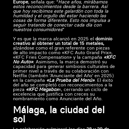
Europe
, señala que: “
Hace años, mirábamos
estos reconocimientos desde la barrera. Así
que hoy recibimos este galardón con toda la
humildad y el orgullo del estar haciendo las
cosas de forma diferente. Esto nos impulsa a
seguir tratando de conectar cada día con
nuestros consumidores
”
Y es que la marca alcanzó en 2025 el
dominio
creativo al obtener un total de 15 metales,
alzándose como el gran referente con piezas
de alto impacto como «KFC Auto Grand Prix»,
«KFC Fries Compensation» y la campaña
«KFC
No Auto»
. Asimismo, la marca demostró su
capacidad para generar simbiosis culturales de
primer nivel a través de su colaboración con
Netflix (también ‘Anunciante del Año’ en 2025)
en la campaña
«La Prueba del Menú»
. El éxito
del año se completó con reconocimientos a la
pieza
«KFC Megabox
«, cerrando un ciclo de
excelencia que justifica con creces su
nombramiento como Anunciante del Año.
Málaga, la ciudad del
sol