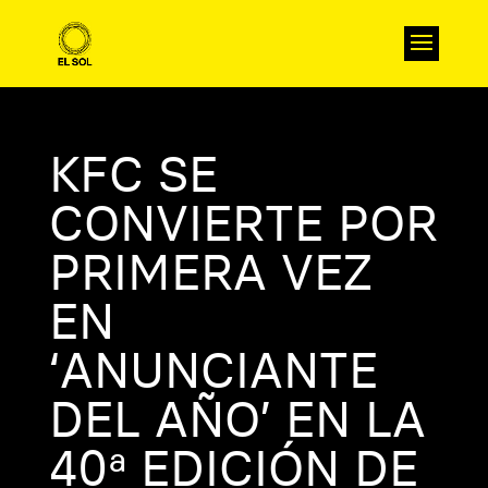
KFC SE
CONVIERTE POR
PRIMERA VEZ
EN
‘ANUNCIANTE
DEL AÑO’ EN LA
40ª EDICIÓN DE