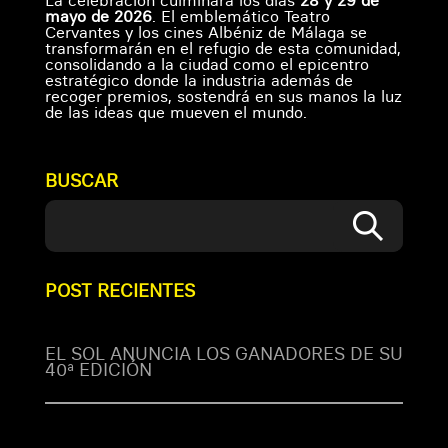
La celebración culminará los días
28 y 29 de
mayo de 2026
. El emblemático Teatro
Cervantes y los cines Albéniz de Málaga se
transformarán en el refugio de esta comunidad,
consolidando a la ciudad como el epicentro
estratégico donde la industria además de
recoger premios, sostendrá en sus manos la luz
de las ideas que mueven el mundo.
BUSCAR
POST RECIENTES
EL SOL ANUNCIA LOS GANADORES DE SU
40ª EDICIÓN