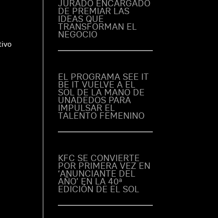
JURADO ENCARGADO
DE PREMIAR LAS
IDEAS QUE
TRANSFORMAN EL
NEGOCIO
tivo
EL PROGRAMA SEE IT
BE IT VUELVE A EL
SOL DE LA MANO DE
UNADEDOS PARA
IMPULSAR EL
TALENTO FEMENINO
KFC SE CONVIERTE
POR PRIMERA VEZ EN
‘ANUNCIANTE DEL
AÑO’ EN LA 40ª
EDICIÓN DE EL SOL