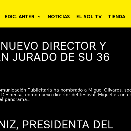
EDIC. ANTER.
NOTICIAS
EL SOL TV
TIENDA
 NUEVO DIRECTOR Y
N JURADO DE SU 36
Comunicación Publicitaria ha nombrado a Miguel Olivares, so
a Despensa, como nuevo director del festival. Miguel es uno 
el panorama...
NIZ, PRESIDENTA DEL