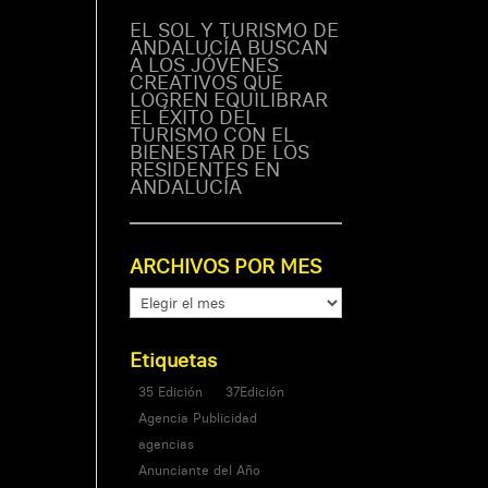
EL SOL Y TURISMO DE
ANDALUCÍA BUSCAN
A LOS JÓVENES
CREATIVOS QUE
LOGREN EQUILIBRAR
EL ÉXITO DEL
TURISMO CON EL
BIENESTAR DE LOS
RESIDENTES EN
ANDALUCÍA
ARCHIVOS POR MES
ARCHIVOS
POR
MES
Etiquetas
35 Edición
37Edición
Agencia Publicidad
agencias
Anunciante del Año