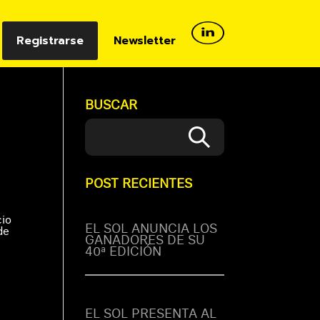
Registrarse
Newsletter
BUSCAR
POST RECIENTES
cio
EL SOL ANUNCIA LOS
de
GANADORES DE SU
40ª EDICIÓN
EL SOL PRESENTA AL