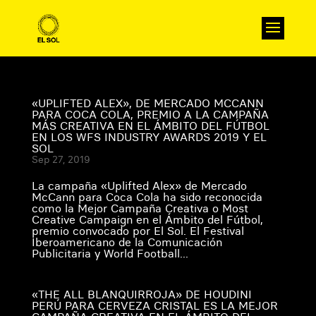
«UPLIFTED ALEX», DE MERCADO MCCANN
PARA COCA COLA, PREMIO A LA CAMPAÑA
MÁS CREATIVA EN EL ÁMBITO DEL FÚTBOL
EN LOS WFS INDUSTRY AWARDS 2019 Y EL
SOL
Sep 27, 2019
La campaña «Uplifted Alex» de Mercado
McCann para Coca Cola ha sido reconocida
como la Mejor Campaña Creativa o Most
Creative Campaign en el Ámbito del Fútbol,
premio convocado por El Sol. El Festival
Iberoamericano de la Comunicación
Publicitaria y World Football...
«THE ALL BLANQUIRROJA» DE HOUDINI
PERÚ PARA CERVEZA CRISTAL ES LA MEJOR