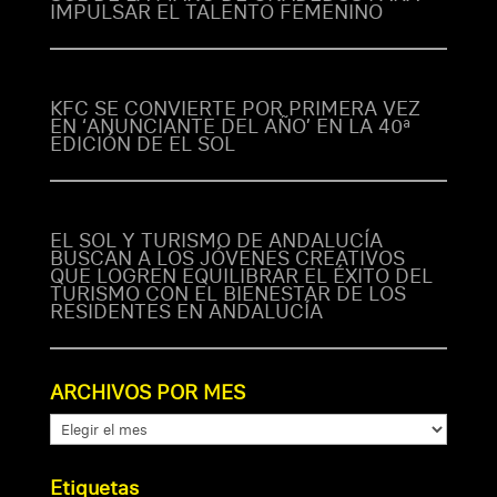
IMPULSAR EL TALENTO FEMENINO
KFC SE CONVIERTE POR PRIMERA VEZ
EN ‘ANUNCIANTE DEL AÑO’ EN LA 40ª
EDICIÓN DE EL SOL
EL SOL Y TURISMO DE ANDALUCÍA
BUSCAN A LOS JÓVENES CREATIVOS
QUE LOGREN EQUILIBRAR EL ÉXITO DEL
TURISMO CON EL BIENESTAR DE LOS
RESIDENTES EN ANDALUCÍA
ARCHIVOS POR MES
ARCHIVOS
POR
MES
Etiquetas