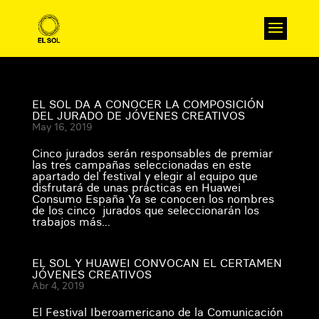
EL SOL DA A CONOCER LA COMPOSICIÓN
DEL JURADO DE JÓVENES CREATIVOS
May 16, 2019
Cinco jurados serán responsables de premiar
las tres campañas seleccionadas en este
apartado del festival y elegir al equipo que
disfrutará de unas prácticas en Huawei
Consumo España Ya se conocen los nombres
de los cinco jurados que seleccionarán los
trabajos más...
EL SOL Y HUAWEI CONVOCAN EL CERTAMEN
JÓVENES CREATIVOS
Abr 4, 2019
El Festival Iberoamericano de la Comunicación