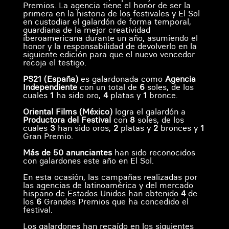
Premios. La agencia tiene el honor de ser la
primera en la historia de los festivales y El Sol
en custodiar el galardón de forma temporal,
guardiana de la mejor creatividad
iberoamericana durante un año, asumiendo el
honor y la responsabilidad de devolverlo en la
siguiente edición para que el nuevo vencedor
recoja el testigo.
PS21
(España)
es galardonada como
Agencia
Independiente
con un total de
6
soles, de los
cuales
1
ha sido oro,
4
platas y
1
bronce.
Oriental Films (México)
logra el galardón a
Productora del Festival
con
8
soles, de los
cuales
3
han sido oros,
2
platas y
2
bronces y
1
Gran Premio.
Más de 50 anunciantes
han sido reconocidos
con galardones este año en El Sol.
En esta ocasión, las campañas realizadas por
las agencias de latinoamérica y del mercado
hispano de Estados Unidos han obtenido
4
de
los
6
Grandes Premios que ha concedido el
festival.
Los galardones han recaído en los siguientes