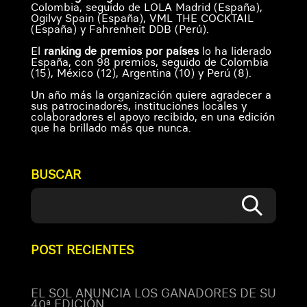
Colombia, seguido de LOLA Madrid (España),
Ogilvy Spain (España), VML THE COCKTAIL
(España) y Fahrenheit DDB (Perú).
El
ranking de premios por países
lo ha liderado
España, con 98 premios, seguido de Colombia
(15), México (12), Argentina (10) y Perú (8).
Un año más la organización quiere agradecer a
sus patrocinadores, instituciones locales y
colaboradores el apoyo recibido, en una edición
que ha brillado más que nunca.
BUSCAR
POST RECIENTES
EL SOL ANUNCIA LOS GANADORES DE SU
40ª EDICIÓN