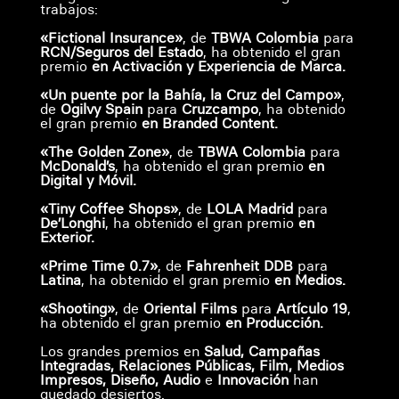
trabajos:
«Fictional Insurance»
, de
TBWA Colombia
para
RCN/Seguros del Estado
, ha obtenido el gran
premio
en Activación y Experiencia de Marca.
«Un puente por la Bahía, la Cruz del Campo»
,
de
Ogilvy Spain
para
Cruzcampo
, ha obtenido
el gran premio
en Branded Content.
«The Golden Zone»
, de
TBWA Colombia
para
McDonald’s
, ha obtenido el gran premio
en
Digital y Móvil.
«Tiny Coffee Shops»
, de
LOLA Madrid
para
De’Longhi
, ha obtenido el gran premio
en
Exterior.
«Prime Time 0.7»
, de
Fahrenheit DDB
para
Latina
, ha obtenido el gran premio
en Medios.
«Shooting»
, de
Oriental Films
para
Artículo 19
,
ha obtenido el gran premio
en Producción.
Los grandes premios en
Salud, Campañas
Integradas, Relaciones Públicas, Film, Medios
Impresos, Diseño, Audio
e
Innovación
han
quedado desiertos.