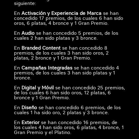
siguiente:
En
Activación y Experiencia de Marca
se han
concedido 17 premios, de los cuales 6 han sido
oros, 6 platas, 4 bronce y 1 Gran Premio.
En
Audio
se han concedido 5 premios, de los
cuales 2 han sido platas y 3 bronce.
En
Branded Content
se han concedido 8
premios, de los cuales 3 han sido oros, 2
platas, 2 bronce y 1 Gran Premio.
En
Campañas Integradas
se han concedido 4
premios, de los cuales 3 han sido platas y 1
bronce.
En
Digital y Móvil
se han concedido 25 premios,
de los cuales 6 han sido oros, 12 platas, 6
bronce y 1 Gran Premio.
En
Diseño
se han concedido 6 premios, de los
cuales 1 ha sido oro, 2 platas y 3 bronce.
En
Exterior
se han concedido 16 premios, de
los cuales 4 han sido oros, 6 platas, 4 bronce, 1
Gran Premio y el Platino.