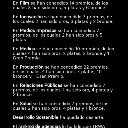
En
Film
se han concedido 14 premios, de los
cuales 3 han sido oros, 5 platas y 6 bronce.
En
Innovación
se han concedido 7 premios, de
los cuales 2 han sido oros, 3 platas y 2 bronce.
En
Medios Impresos
se han concedido 7
premios, de los cuales 2 han sido oros y 5
platas.
En
Medios
se han concedido 10 premios, de los
cuales 4 han sido oros, 2 platas, 3 bronce y 1
Gran Premio.
En
Producción
se han concedido 22 premios,
de los cuales 4 han sido oros, 7 platas, 10
bronce y 1 Gran Premio.
En
Relaciones Públicas
se han concedido 7
premios, de los cuales 1 ha sido oro, 4 platas y
2 bronce.
En
Salud
se han concedido 7 premios, de los
cuales 2 han sido oros, 4 platas y 1 bronce.
Desarrollo Sostenible
ha quedado desierta.
El
ranking de agencias
lo ha liderado TBWA