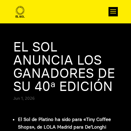
EL SOL
ANUNCIA LOS
GANADORES DE
SU 40ª EDICIÓN
Jun 1, 2026
El Sol de Platino ha sido para «Tiny Coffee
Shops», de LOLA Madrid para De’Longhi