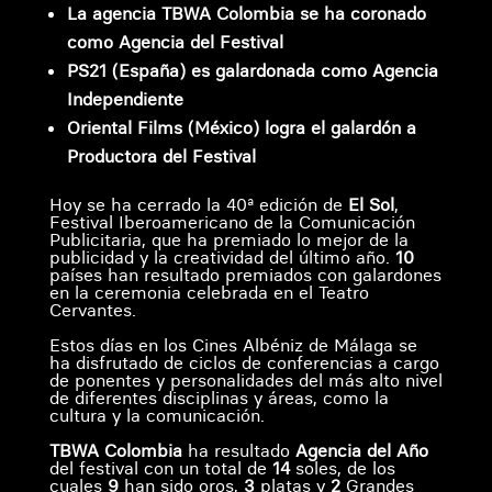
La agencia TBWA Colombia se ha coronado
como Agencia del Festival
PS21 (España) es galardonada como Agencia
Independiente
Oriental Films (México) logra el galardón a
Productora del Festival
Hoy se ha cerrado la 40ª edición de
El Sol
,
Festival Iberoamericano de la Comunicación
Publicitaria, que ha premiado lo mejor de la
publicidad y la creatividad del último año.
10
países han resultado premiados con galardones
en la ceremonia celebrada en el Teatro
Cervantes.
Estos días en los Cines Albéniz de Málaga se
ha disfrutado de ciclos de conferencias a cargo
de ponentes y personalidades del más alto nivel
de diferentes disciplinas y áreas, como la
cultura y la comunicación.
TBWA Colombia
ha resultado
Agencia del Año
del festival con un total de
14
soles, de los
cuales
9
han sido oros,
3
platas y
2
Grandes