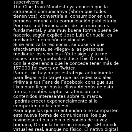
supervivencia.
The Clue Train Manifesto ya anunció que la
saturación comunicativa (ahora que todos
tienen voz), convertiría al consumidor en una
persona inmune a la comunicación publicitaria.
Por eso, la diferenciación de las marcas es
fundamental, y una muy buena forma buena de
hacerlo, según explicó José Luis Orihuela, es
mediante la creación de vínculos.
Si se analiza la red social, se observa que
efectivamente, se «llega» a las personas
mediante los vínculos «Yo te sigo , y tu me
sigues a mi», puntualizó José Luis Orihuela,
con la experiencia que le concede tener más de
157.000 followers en Twitter.
Para él, no hay mejor estrategia actualmente
para llegar a tu target que las redes sociales.
«Mima a tus Fans de Facebook, consigue sus
likes para llegar hasta ellos» Además de esta
forma, si sabes captar su atención con
contenidos interesantes sobre tu marca,
podrás crecer exponencialmente si lo
comparten en las redes»
Para aquellos que no entienden o no comparten
esta nueva forma de comunicarse, los que
revindican el bis a bis o el sonido de la voz
humana, Orihuela tiene un mensaje: «El mundo
virtual es real, aunque no físico. El nativo digital