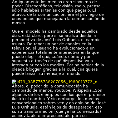
Antiguamente los medios eran sinónimo de
poder. Discográficas, televisión, radio, prensa…
sólo hablabas si tenías con qué pagarlo. El
altavoz de la comunicación, era el privilegio de
unos pocos que manejaban la comunicación de
masas.
Que el modelo ha cambiado desde aquellos
días, está claro, pero si se analiza desde la
perspectiva de José Luis Orihuela, el cambio
asusta. De tener un par de canales en la
televisión, el usuario ha evolucionado a un
experiencia totalmente interactiva en la que
puede elegir el qué, cuándo, cómo y por
supuesto a través de qué dispositivo va a
interactuar con los medios. Por no hablar de la
oleada blogger, gracias a la cuál, cualquiera
puede lanzar su mensaje al mundo.
Ahora, el poder de la comunicación ha
cambiado de manos. Youtube, Wikipedia…Son
algunos de los ejemplos con los que el profesor
ilustró el cambio. Y sin embargo, los medios
convencionales sobreviven y en opinión de José
Luis Orihuela, están lejos de desaparecer, eso
sí, su transformación (que ya ha comenzado)
es inevitable e imprescindible para su