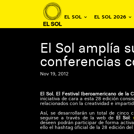
EL SOL
EL SOL 2026
El Sol amplía 
conferencias c
Nov 19, 2012
El Sol. El Festival Iberoamericano de la 
iniciativa de cara a esta 28 edición cons
relacionados con la creatividad e impartid
Así, se desarrollarán un total de cinco
seguirse a través de la web de
El Sol
:
deseen podrán participar de forma activa
ello el hashtag oficial de la 28 edición del