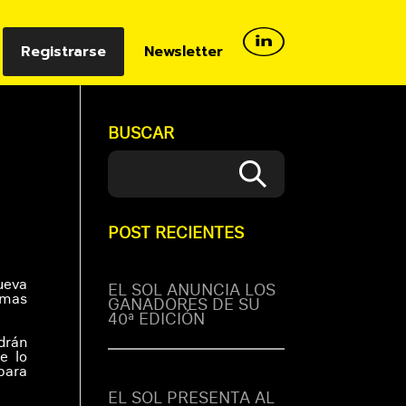
Registrarse
Newsletter
BUSCAR
POST RECIENTES
ueva
EL SOL ANUNCIA LOS
temas
GANADORES DE SU
40ª EDICIÓN
drán
e lo
para
EL SOL PRESENTA AL