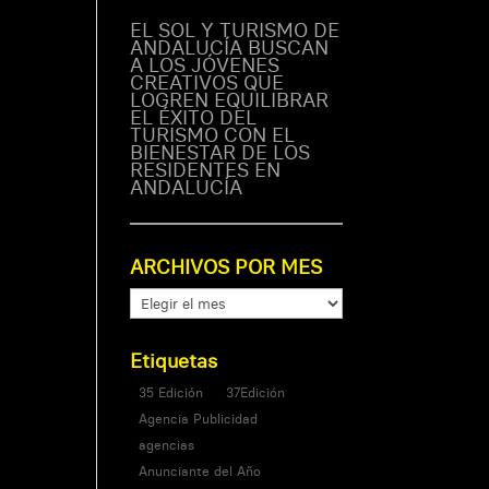
EL SOL Y TURISMO DE
ANDALUCÍA BUSCAN
A LOS JÓVENES
CREATIVOS QUE
LOGREN EQUILIBRAR
EL ÉXITO DEL
TURISMO CON EL
BIENESTAR DE LOS
RESIDENTES EN
ANDALUCÍA
ARCHIVOS POR MES
ARCHIVOS
POR
MES
Etiquetas
35 Edición
37Edición
Agencia Publicidad
agencias
Anunciante del Año