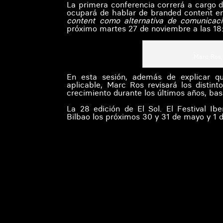
La primera conferencia correrá a cargo d
ocupará de hablar de branded content e
content como alternativa de comunicac
próximo martes 27 de noviembre a las 18
Marc Ros, 
En esta sesión, además de explicar q
aplicable, Marc Ros revisará los distint
crecimiento durante los últimos años, bas
La 28 edición de El Sol. El Festival Ib
Bilbao los próximos 30 y 31 de mayo y 1 d