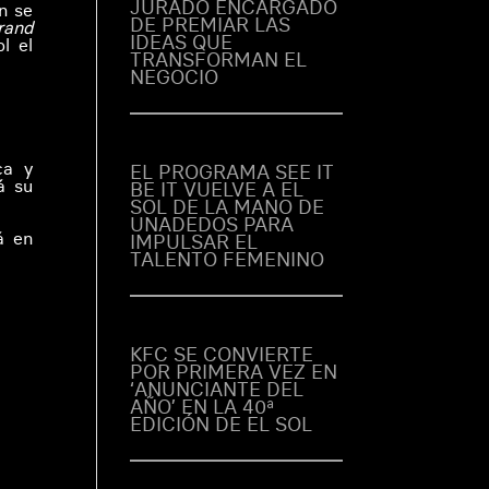
JURADO ENCARGADO
n se
DE PREMIAR LAS
rand
IDEAS QUE
l el
TRANSFORMAN EL
NEGOCIO
ca y
EL PROGRAMA SEE IT
á su
BE IT VUELVE A EL
SOL DE LA MANO DE
UNADEDOS PARA
á en
IMPULSAR EL
TALENTO FEMENINO
KFC SE CONVIERTE
POR PRIMERA VEZ EN
‘ANUNCIANTE DEL
AÑO’ EN LA 40ª
EDICIÓN DE EL SOL