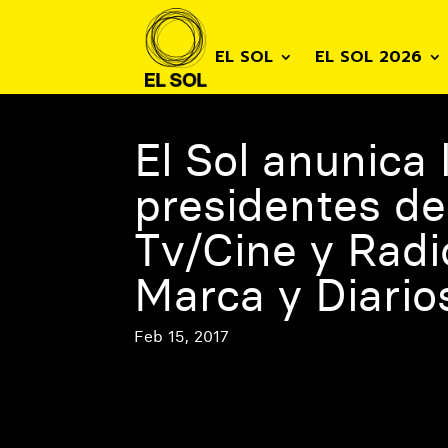
EL SOL
EL SOL 2026
El Sol anunica
presidentes de
Tv/Cine y Radi
Marca y Diarios
Feb 15, 2017
El Sol. El Festival Iberoamericano de la C