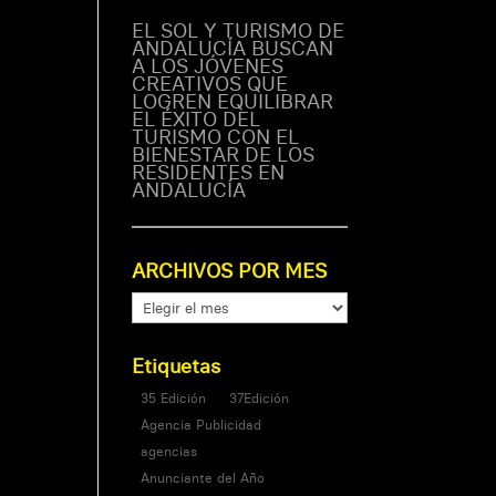
EL SOL Y TURISMO DE
ANDALUCÍA BUSCAN
A LOS JÓVENES
s
CREATIVOS QUE
LOGREN EQUILIBRAR
EL ÉXITO DEL
TURISMO CON EL
BIENESTAR DE LOS
 3
RESIDENTES EN
ANDALUCÍA
ARCHIVOS POR MES
ARCHIVOS
POR
MES
Etiquetas
35 Edición
37Edición
Agencia Publicidad
agencias
Anunciante del Año