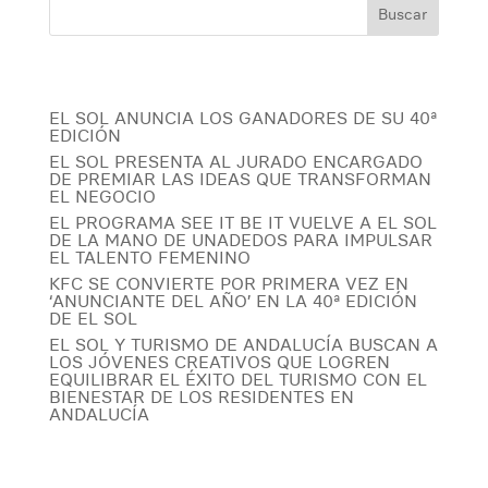
POST RECIENTES
EL SOL ANUNCIA LOS GANADORES DE SU 40ª
EDICIÓN
EL SOL PRESENTA AL JURADO ENCARGADO
DE PREMIAR LAS IDEAS QUE TRANSFORMAN
EL NEGOCIO
EL PROGRAMA SEE IT BE IT VUELVE A EL SOL
DE LA MANO DE UNADEDOS PARA IMPULSAR
EL TALENTO FEMENINO
KFC SE CONVIERTE POR PRIMERA VEZ EN
‘ANUNCIANTE DEL AÑO’ EN LA 40ª EDICIÓN
DE EL SOL
EL SOL Y TURISMO DE ANDALUCÍA BUSCAN A
LOS JÓVENES CREATIVOS QUE LOGREN
EQUILIBRAR EL ÉXITO DEL TURISMO CON EL
BIENESTAR DE LOS RESIDENTES EN
ANDALUCÍA
ARCHIVOS POR MES