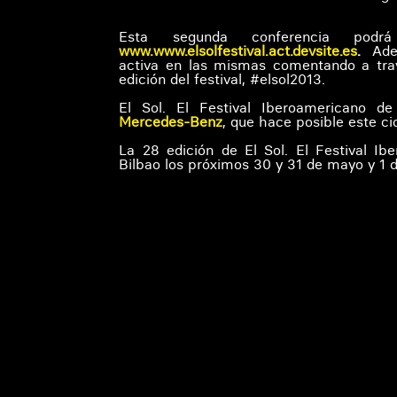
Esta segunda conferencia p
www.www.elsolfestival.act.devsite.es
.
Adem
activa en las mismas comentando a través
edición del festival, #elsol2013.
El Sol. El Festival Iberoamericano d
Mercedes-Benz
, que hace posible este ci
La 28 edición de El Sol. El Festival Ib
Bilbao los próximos 30 y 31 de mayo y 1 d