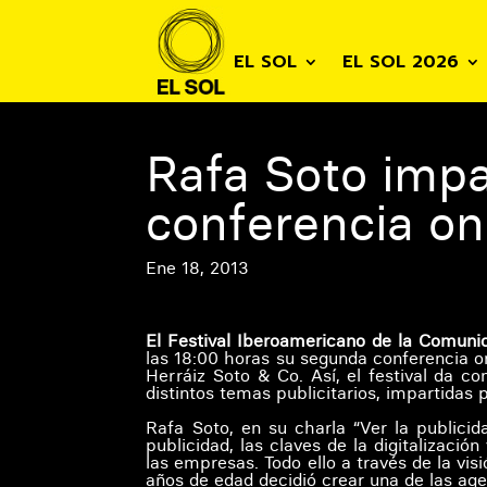
EL SOL
EL SOL 2026
Rafa Soto impa
conferencia onl
Ene 18, 2013
El Festival Iberoamericano de la Comunic
las 18:00 horas su segunda conferencia on
Herráiz Soto & Co. Así, el festival da c
distintos temas publicitarios, impartidas 
Rafa Soto, en su charla “Ver la publicid
publicidad, las claves de la digitalizaci
las empresas. Todo ello a través de la vis
años de edad decidió crear una de las ag