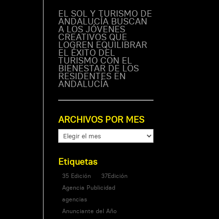
EL SOL Y TURISMO DE
ANDALUCÍA BUSCAN
A LOS JÓVENES
CREATIVOS QUE
LOGREN EQUILIBRAR
EL ÉXITO DEL
TURISMO CON EL
BIENESTAR DE LOS
RESIDENTES EN
ANDALUCÍA
ARCHIVOS POR MES
ARCHIVOS
POR
MES
Etiquetas
35 Edición
37Edición
Agencia Publicidad
agencias
Anunciante del Año