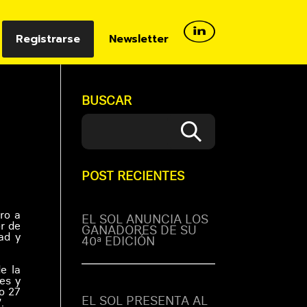
Registrarse
Newsletter
BUSCAR
POST RECIENTES
ro a
EL SOL ANUNCIA LOS
r de
GANADORES DE SU
ad y
40ª EDICIÓN
e la
es y
lo 27
EL SOL PRESENTA AL
.