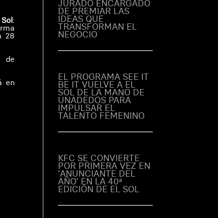
JURADO ENCARGADO
DE PREMIAR LAS
IDEAS QUE
Sol
:
TRANSFORMAN EL
orma
NEGOCIO
a 28
n
de
EL PROGRAMA SEE IT
á en
BE IT VUELVE A EL
SOL DE LA MANO DE
UNADEDOS PARA
IMPULSAR EL
TALENTO FEMENINO
KFC SE CONVIERTE
POR PRIMERA VEZ EN
‘ANUNCIANTE DEL
AÑO’ EN LA 40ª
EDICIÓN DE EL SOL