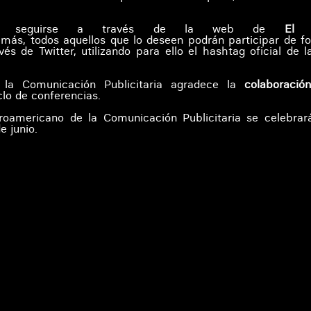
odrá seguirse a través de la web de
El 
ás, todos aquellos que lo deseen podrán participar de f
 de Twitter, utilizando para ello el hashtag oficial de l
e la Comunicación Publicitaria agradece la
colaboració
clo de conferencias.
eroamericano de la Comunicación Publicitaria se celebrar
e junio.