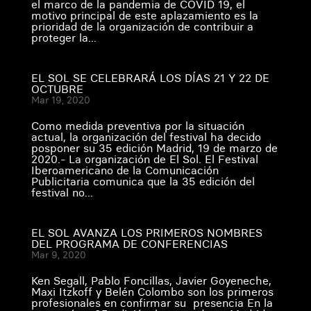
el marco de la pandemia de COVID 19, el
motivo principal de este aplazamiento es la
prioridad de la organización de contribuir a
proteger la...
EL SOL SE CELEBRARÁ LOS DÍAS 21 Y 22 DE
OCTUBRE
Mar 19, 2020
Como medida preventiva por la situación
actual, la organización del festival ha decido
posponer su 35 edición Madrid, 19 de marzo de
2020.- La organización de El Sol. El Festival
Iberoamericano de la Comunicación
Publicitaria comunica que la 35 edición del
festival no...
EL SOL AVANZA LOS PRIMEROS NOMBRES
DEL PROGRAMA DE CONFERENCIAS
Mar 9, 2020
Ken Segall, Pablo Foncillas, Javier Goyeneche,
Maxi Itzkoff y Belén Colombo son los primeros
profesionales en confirmar su presencia En la